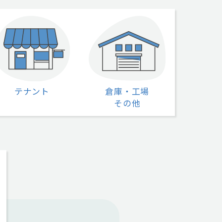
テナント
倉庫・工場
その他