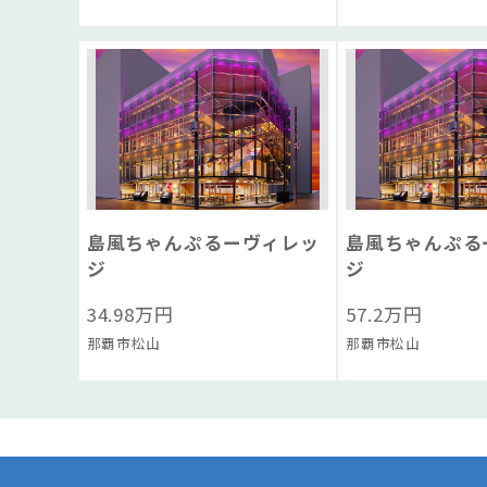
島風ちゃんぷるーヴィレッ
島風ちゃんぷる
ジ
ジ
34.98
万円
57.2
万円
那覇市松山
那覇市松山