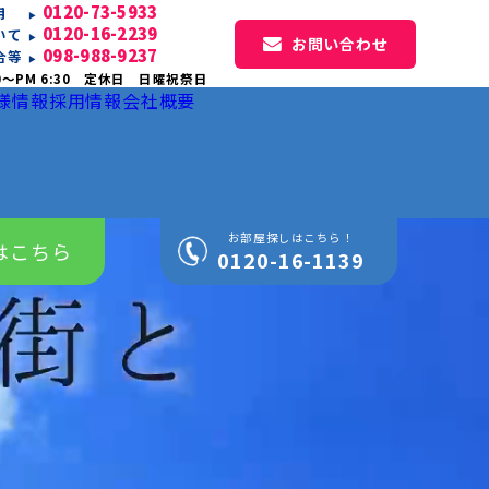
0120-73-5933
専用
0120-16-2239
いて
お問い合わせ
098-988-9237
合等
0〜PM 6:30 定休日 日曜祝祭日
様情報
採用情報
会社概要
お部屋探しはこちら！
はこちら
0120-16-1139