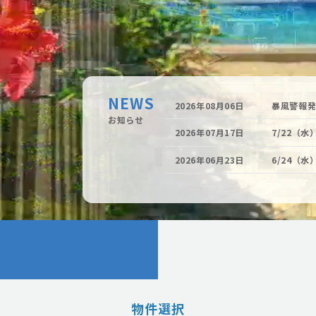
NEWS
2026年08月06日
暴風警報
お知らせ
2026年07月17日
7/22（
2026年06月23日
6/24（
物件選択