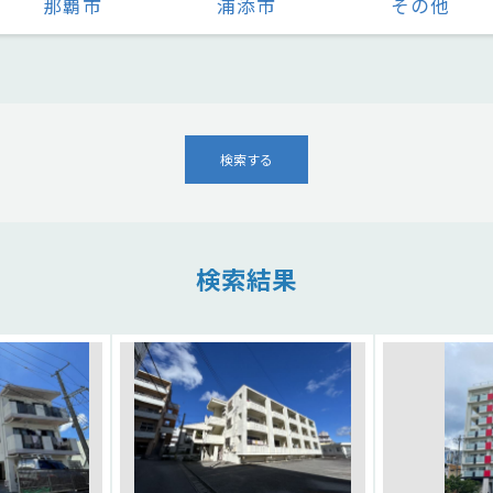
那覇市
浦添市
その他
検索する
検索結果