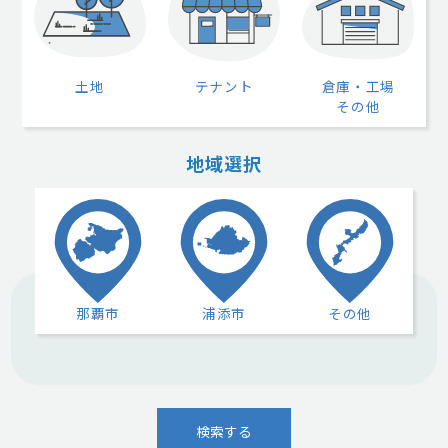
土地
テナント
倉庫・工場
その他
地域選択
那覇市
浦添市
その他
検索する