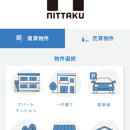
賃貸物件
売買物件
物件選択
アパート
一戸建て
駐車場
マンション