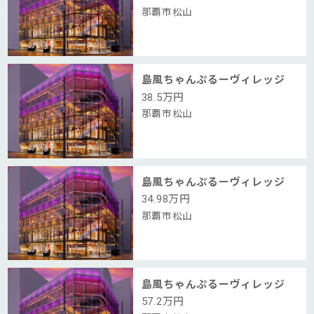
那覇市松山
島風ちゃんぷるーヴィレッジ
38.5
万円
那覇市松山
島風ちゃんぷるーヴィレッジ
34.98
万円
那覇市松山
島風ちゃんぷるーヴィレッジ
57.2
万円