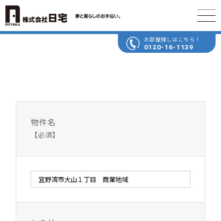
お部屋探しはこちら！
0120-16-1139
物件名
【必須】