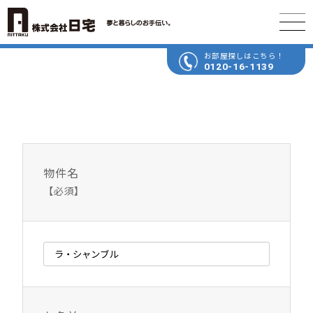
お部屋探しはこちら！
0120-16-1139
物件名
【必須】