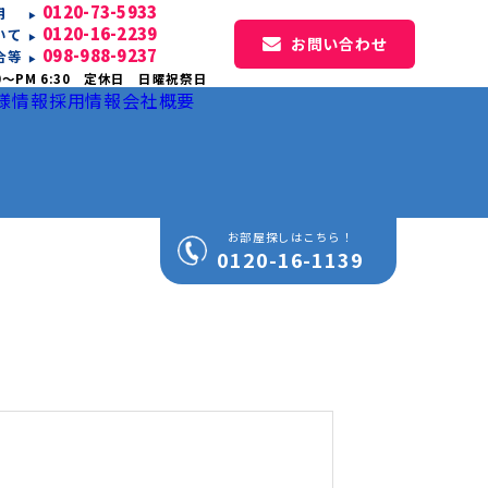
0120-73-5933
専用
0120-16-2239
いて
お問い合わせ
098-988-9237
合等
0〜PM 6:30 定休日 日曜祝祭日
様情報
採用情報
会社概要
お部屋探しはこちら！
0120-16-1139