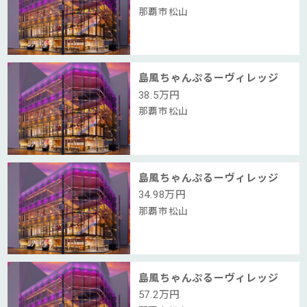
那覇市松山
島風ちゃんぷるーヴィレッジ
38.5
万円
那覇市松山
島風ちゃんぷるーヴィレッジ
34.98
万円
那覇市松山
島風ちゃんぷるーヴィレッジ
57.2
万円