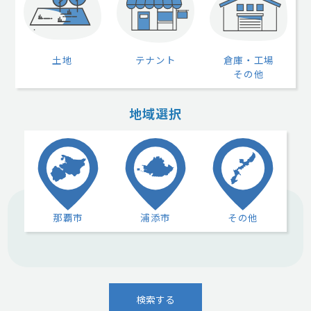
土地
テナント
倉庫・工場
その他
地域選択
那覇市
浦添市
その他
検索する