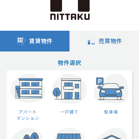
賃貸物件
売買物件
物件選択
アパート
一戸建て
駐車場
マンション