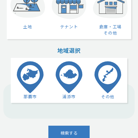
土地
テナント
倉庫・工場
その他
地域選択
那覇市
浦添市
その他
検索する