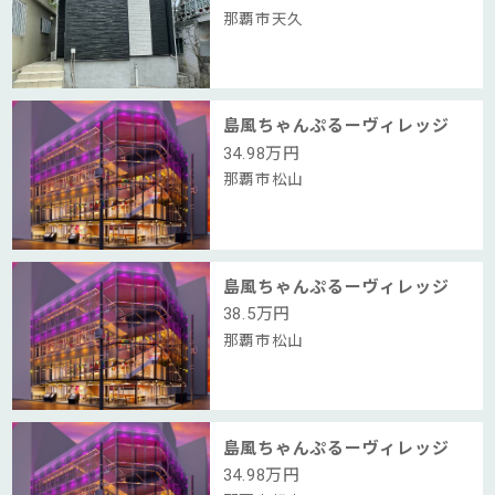
那覇市天久
島風ちゃんぷるーヴィレッジ
34.98
万円
那覇市松山
島風ちゃんぷるーヴィレッジ
38.5
万円
那覇市松山
島風ちゃんぷるーヴィレッジ
34.98
万円