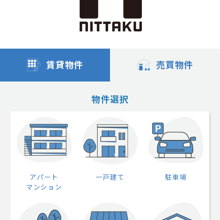
賃貸物件
売買物件
物件選択
アパート
一戸建て
駐車場
マンション