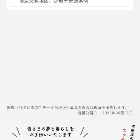
前島文教地区、那覇市景観条例
掲載されている物件データが現況と異なる場合は現況を優先します。
情報公開日： 2026年08月07日