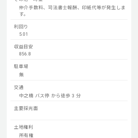
仲介手数料、司法書士報酬、印紙代等が発生しま
す。
利回り
5.01
収益目安
856.8
駐車場
無
交通
中之橋 バス停 から徒歩 3 分
主要採光面
土地権利
所有権