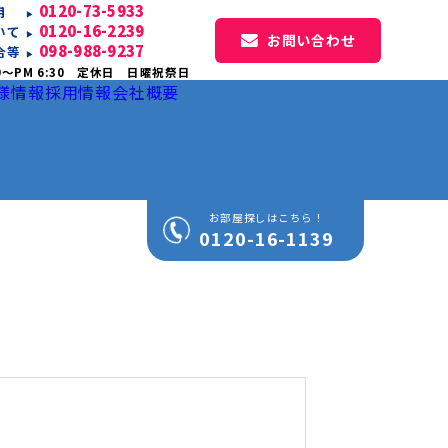
0120-73-5933
専用
0120-16-2239
いて
お問い合わせ
098-988-9237
合等
0〜PM 6:30 定休日 日曜祝祭日
様情報
採用情報
会社概要
お部屋探しはこちら！
0120-16-1139