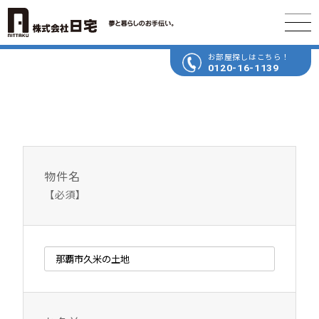
お部屋探しはこちら！
0120-16-1139
物件名
【必須】