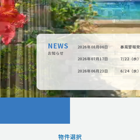
NEWS
2026年08月06日
暴風警報
お知らせ
2026年07月17日
7/22（
2026年06月23日
6/24（
物件選択