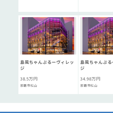
島風ちゃんぷるーヴィレッ
島風ちゃんぷる
ジ
ジ
38.5
万円
34.98
万円
那覇市松山
那覇市松山