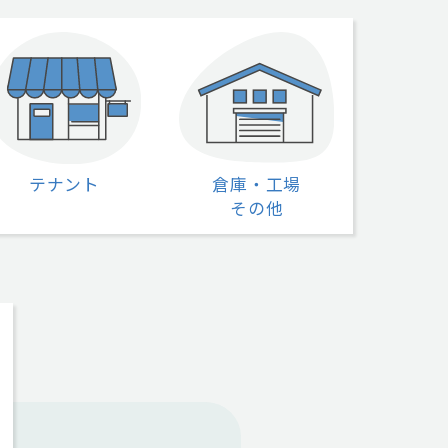
テナント
倉庫・工場
その他