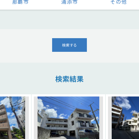
那覇市
浦添市
その他
検索する
検索結果