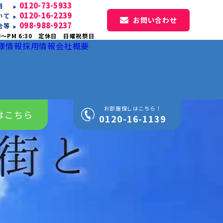
0120-73-5933
専用
0120-16-2239
いて
お問い合わせ
098-988-9237
合等
0〜PM 6:30 定休日 日曜祝祭日
様情報
採用情報
会社概要
お部屋探しはこちら！
はこちら
0120-16-1139