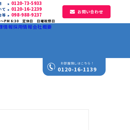
0120-73-5933
専用
0120-16-2239
いて
お問い合わせ
098-988-9237
合等
0〜PM 6:30 定休日 日曜祝祭日
様情報
採用情報
会社概要
お部屋探しはこちら！
0120-16-1139