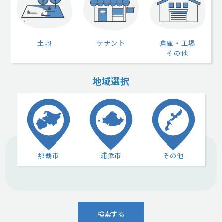
土地
テナント
倉庫・工場
その他
地域選択
那覇市
浦添市
その他
検索する