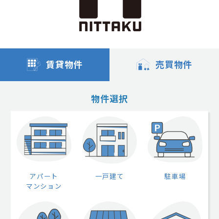
賃貸物件
売買物件
物件選択
アパート
一戸建て
駐車場
マンション