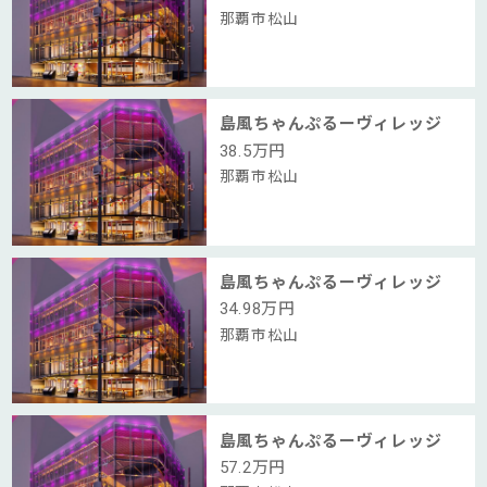
那覇市松山
島風ちゃんぷるーヴィレッジ
38.5
万円
那覇市松山
島風ちゃんぷるーヴィレッジ
34.98
万円
那覇市松山
島風ちゃんぷるーヴィレッジ
57.2
万円