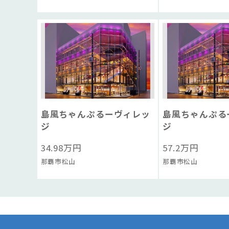
島風ちゃんぷるーヴィレッ
島風ちゃんぷる
ジ
ジ
34.98
万円
57.2
万円
那覇市松山
那覇市松山