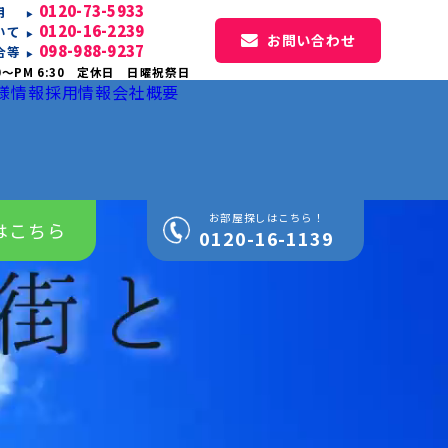
0120-73-5933
専用
0120-16-2239
いて
お問い合わせ
098-988-9237
合等
0〜PM 6:30 定休日 日曜祝祭日
様情報
採用情報
会社概要
お部屋探しはこちら！
はこちら
0120-16-1139