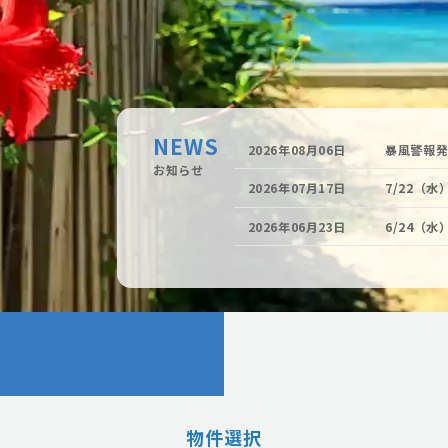
NEWS
2026年08月06日
暴風警報
お知らせ
2026年07月17日
7/22（
2026年06月23日
6/24（
物件選択