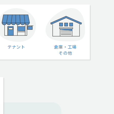
テナント
倉庫・工場
その他