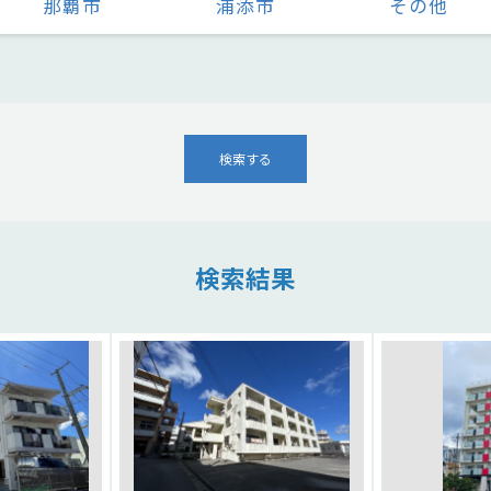
那覇市
浦添市
その他
検索する
検索結果