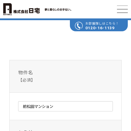
お部屋探しはこちら！
0120-16-1139
物件名
【必須】