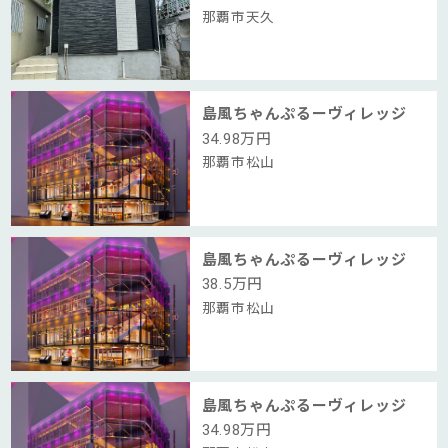
那覇市天久
島風ちゃんぷるーヴィレッジ
34.98
万円
那覇市松山
島風ちゃんぷるーヴィレッジ
38.5
万円
那覇市松山
島風ちゃんぷるーヴィレッジ
34.98
万円