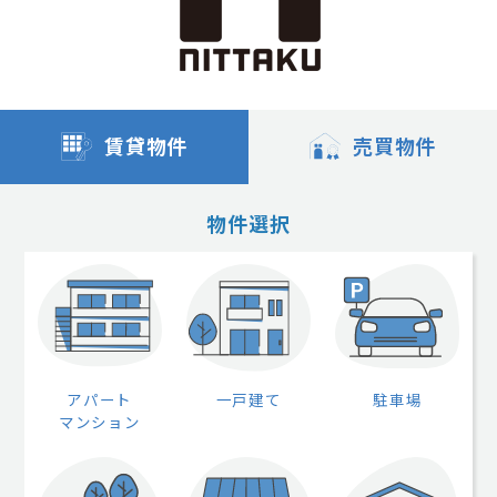
賃貸物件
売買物件
物件選択
アパート
一戸建て
駐車場
マンション