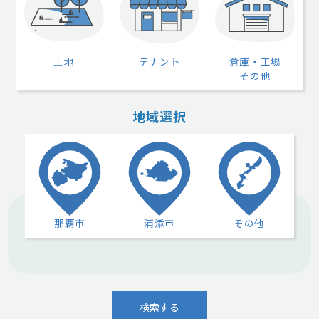
土地
テナント
倉庫・工場
その他
地域選択
那覇市
浦添市
その他
検索する