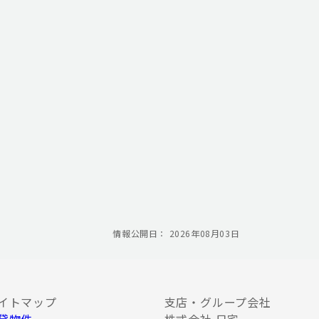
情報公開日： 2026年08月03日
イトマップ
支店・グループ会社
貸物件
株式会社 日宅