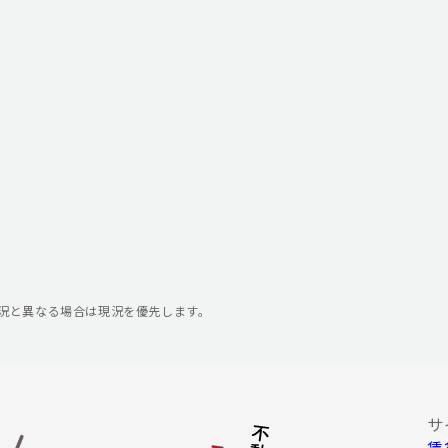
況と異なる場合は現況を優先します。
サ
賃