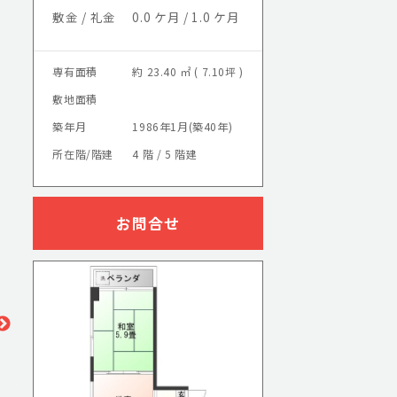
敷金 / 礼金
0.0 ケ月 / 1.0 ケ月
専有面積
約 23.40 ㎡ ( 7.10坪 )
敷地面積
築年月
1986年1月(築40年)
所在階/階建
4 階 / 5 階建
お問合せ