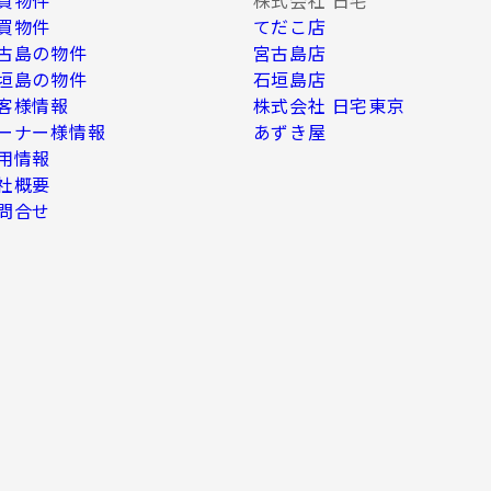
買物件
てだこ店
古島の物件
宮古島店
垣島の物件
石垣島店
客様情報
株式会社 日宅東京
ーナー様情報
あずき屋
用情報
社概要
問合せ