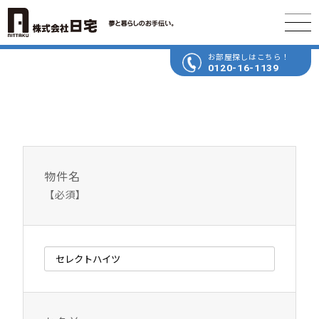
お部屋探しはこちら！
0120-16-1139
物件名
【必須】