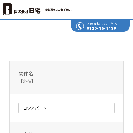
お部屋探しはこちら！
0120-16-1139
物件名
【必須】