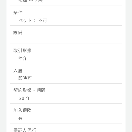
那覇 中学校
条件
ペット： 不可
設備
取引形態
仲介
入居
即時可
契約形態・期間
5.0 年
加入保険
有
保証人代行