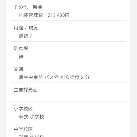
その他一時金
内装管理費：213,400円
用途 / 現況
店舗 /
駐車場
無
交通
農林中金前 バス停 から徒歩 2 分
主要採光面
小学校区
若狭 小学校
中学校区