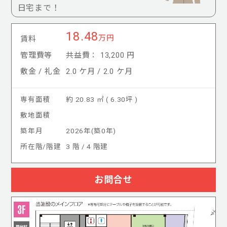
日宅まで！
18.48
万円
賃料
管理費等
共益費： 13,200 円
敷金 / 礼金
2.0 ケ月 / 2.0 ケ月
専有面積
約 20.83 ㎡ ( 6.30坪 )
敷地面積
築年月
2026年(築0年)
所在階/階建
3 階 / 4 階建
お問合せ