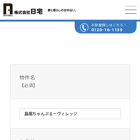
お部屋探しはこちら！
0120-16-1139
物件名
【必須】