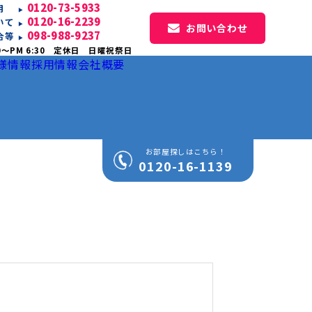
0120-73-5933
専用
0120-16-2239
いて
お問い合わせ
098-988-9237
合等
0〜PM 6:30 定休日 日曜祝祭日
様情報
採用情報
会社概要
お部屋探しはこちら！
0120-16-1139