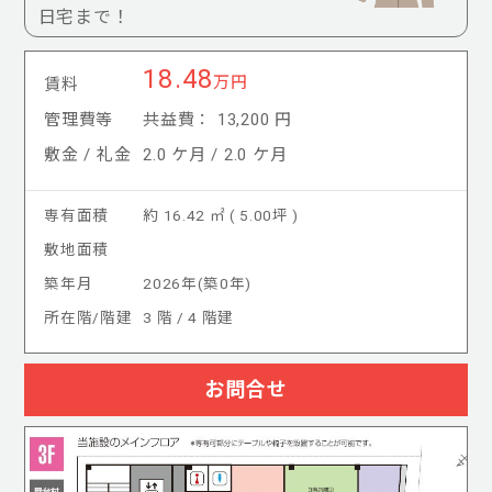
日宅まで！
18.48
万円
賃料
管理費等
共益費： 13,200 円
敷金 / 礼金
2.0 ケ月 / 2.0 ケ月
専有面積
約 16.42 ㎡ ( 5.00坪 )
敷地面積
築年月
2026年(築0年)
所在階/階建
3 階 / 4 階建
お問合せ