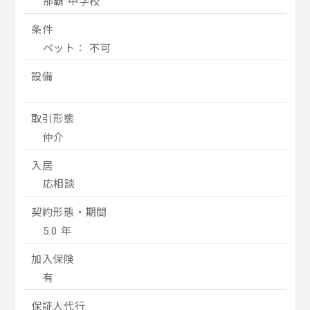
那覇 中学校
条件
ペット： 不可
設備
取引形態
仲介
入居
応相談
契約形態・期間
5.0 年
加入保険
有
保証人代行