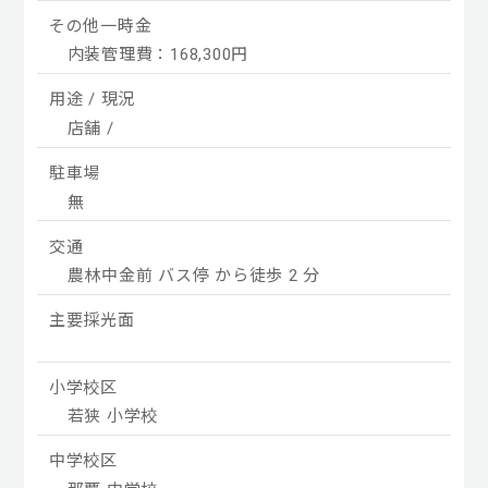
その他一時金
内装管理費：168,300円
用途 / 現況
店舗 /
駐車場
無
交通
農林中金前 バス停 から徒歩 2 分
主要採光面
小学校区
若狭 小学校
中学校区