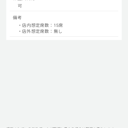
可
備考
・店内想定席数：15席
・店外想定席数：無し