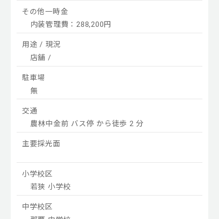
その他一時金
内装管理費：288,200円
用途 / 現況
店舗 /
駐車場
無
交通
農林中金前 バス停 から徒歩 2 分
主要採光面
小学校区
若狭 小学校
中学校区