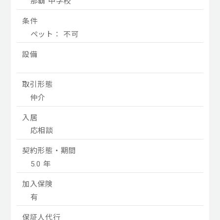
那覇 中学校
条件
ペット： 不可
設備
取引形態
仲介
入居
応相談
契約形態・期間
5.0 年
加入保険
有
保証人代行