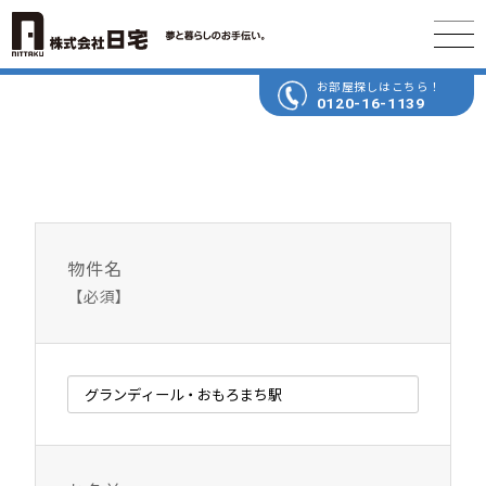
お部屋探しはこちら！
0120-16-1139
物件名
【必須】