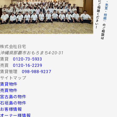
する情報・サービスの提供。
(２) 当社グループ会社によるコンサルティング、調査
等に関する契約その他取り決め事項の履行に必要
な範囲における利用並びに情報・サービスの提
供。
(３) 当社グループ会社における広告・宣伝、その他当
社グループ会社より発送されるダイレクトメール
又は、Ｅ-mail、Ｗｅｂサイト等を利用した情報サ
ービスの提供。
株式会社日宅
(４) 当社グループ会社が行う顧客動向調査、市場調
沖縄県那覇市おもろまち4-20-31
査、商品開発等の分析データ並びに広告反響等の
賃貸
0120-73-5933
各種調査。
売買
0120-16-2239
(５) 前各項に定める利用目的の達成に必要な範囲にお
賃貸管理
098-988-9237
ける個人情報の第三者提供。
サイトマップ
４.お客様の個人情報の第三者への提供
賃貸物件
第三者への提供にあたっては、機密保持のために必要な
売買物件
措置を講じます。なお、上記利用目的の達成に必要な範
宮古島の物件
囲内において業務委託先に情報を提供する場合など、法
石垣島の物件
令に反しない範囲で停止請求をお受けできないことがあ
お客様情報
ります。 お客様の個人情報は、上記利用目的のために以
下の者に対して書面または口頭もしくはその他媒体によ
オーナー様情報