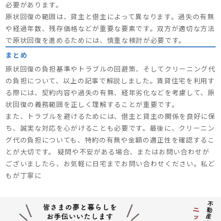
必要があります。
原状回復の範囲は、貸主と借主によって異なります。過失の有無
や経過年数、残存価格などが重要な要素です。双方が適切な方法
で原状回復を進めるためには、慎重な検討が必要です。
まとめ
原状回復の負担基準やトラブルの回避策、そしてクリーニング代
の負担について、以上の記事で解説しました。賃貸住宅を利用す
る際には、契約内容や過失の有無、経年劣化などを考慮して、原
状回復の義務範囲を正しく理解することが重要です。
また、トラブルを避けるためには、借主と貸主の関係を良好に保
ち、誠実な対応を心がけることも必要です。最後に、クリーニン
グ代の負担についても、特約の有無や金額の適正性を確認するこ
とが大切です。 疑問や不安がある場合、またはお問い合わせが
ございましたら、お気軽に日宅までお問い合わせください。私ど
もが丁寧に