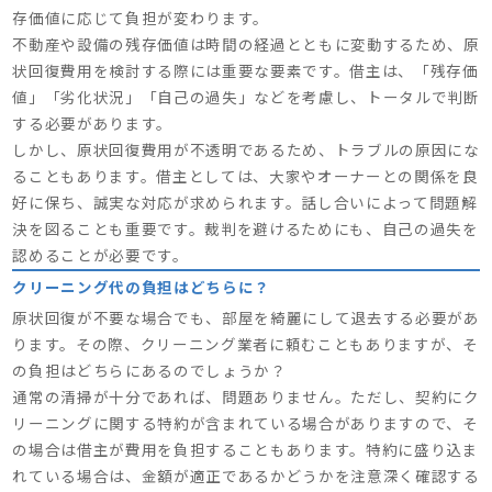
存価値に応じて負担が変わります。
不動産や設備の残存価値は時間の経過とともに変動するため、原
状回復費用を検討する際には重要な要素です。借主は、「残存価
値」「劣化状況」「自己の過失」などを考慮し、トータルで判断
する必要があります。
しかし、原状回復費用が不透明であるため、トラブルの原因にな
ることもあります。借主としては、大家やオーナーとの関係を良
好に保ち、誠実な対応が求められます。話し合いによって問題解
決を図ることも重要です。裁判を避けるためにも、自己の過失を
認めることが必要です。
クリーニング代の負担はどちらに？
原状回復が不要な場合でも、部屋を綺麗にして退去する必要があ
ります。その際、クリーニング業者に頼むこともありますが、そ
の負担はどちらにあるのでしょうか？
通常の清掃が十分であれば、問題ありません。ただし、契約にク
リーニングに関する特約が含まれている場合がありますので、そ
の場合は借主が費用を負担することもあります。特約に盛り込ま
れている場合は、金額が適正であるかどうかを注意深く確認する