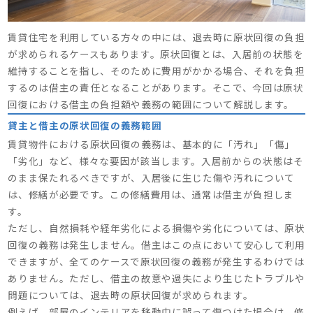
賃貸住宅を利用している方々の中には、退去時に原状回復の負担
が求められるケースもあります。原状回復とは、入居前の状態を
維持することを指し、そのために費用がかかる場合、それを負担
するのは借主の責任となることがあります。そこで、今回は原状
回復における借主の負担額や義務の範囲について解説します。
貸主と借主の原状回復の義務範囲
賃貸物件における原状回復の義務は、基本的に「汚れ」「傷」
「劣化」など、様々な要因が該当します。入居前からの状態はそ
のまま保たれるべきですが、入居後に生じた傷や汚れについて
は、修繕が必要です。この修繕費用は、通常は借主が負担しま
す。
ただし、自然損耗や経年劣化による損傷や劣化については、原状
回復の義務は発生しません。借主はこの点において安心して利用
できますが、全てのケースで原状回復の義務が発生するわけでは
ありません。ただし、借主の故意や過失により生じたトラブルや
問題については、退去時の原状回復が求められます。
例えば、部屋のインテリアを移動中に誤って傷つけた場合は、修