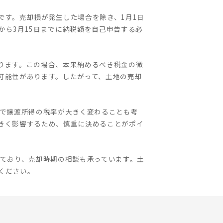
です。売却損が発生した場合を除き、1月1日
日から3月15日までに納税額を自己申告する必
ります。この場合、本来納めるべき税金の徴
可能性があります。したがって、土地の売却
かで譲渡所得の税率が大きく変わることも考
きく影響するため、慎重に決めることがポイ
しており、売却時期の相談も承っています。土
ください。