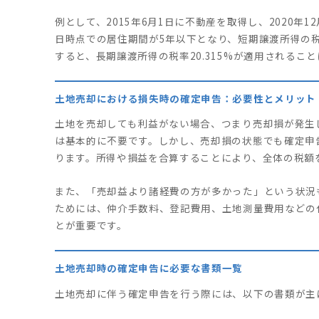
例として、2015年6月1日に不動産を取得し、2020年1
日時点での居住期間が5年以下となり、短期譲渡所得の税
すると、長期譲渡所得の税率20.315%が適用されるこ
土地売却における損失時の確定申告：必要性とメリット
土地を売却しても利益がない場合、つまり売却損が発生
は基本的に不要です。しかし、売却損の状態でも確定申
ります。所得や損益を合算することにより、全体の税額
また、「売却益より諸経費の方が多かった」という状況
ためには、仲介手数料、登記費用、土地測量費用などの
とが重要です。
土地売却時の確定申告に必要な書類一覧
土地売却に伴う確定申告を行う際には、以下の書類が主