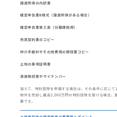
譲渡所得の内訳書
確定申告書B様式（譲渡所得がある場合）
確定申告書第三表（分離課税用）
売買契約書のコピー
仲介手数料やその他費用の領収書コピー
土地の事項証明書
源泉徴収票やマイナンバー
加えて、特別控除を申請する場合は、その条件に応じて
物件を売却し最高3,000万円の特別控除を受ける場合
要です。
土地売却後の確定申告の重要性とポイント