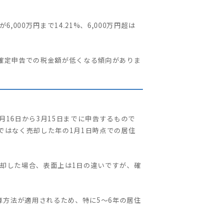
000万円まで14.21%、6,000万円超は
確定申告での税金額が低くなる傾向がありま
月16日から3月15日までに申告するもので
ではなく売却した年の1月1日時点での居住
産を売却した場合、表面上は1日の違いですが、確
算方法が適用されるため、特に5～6年の居住