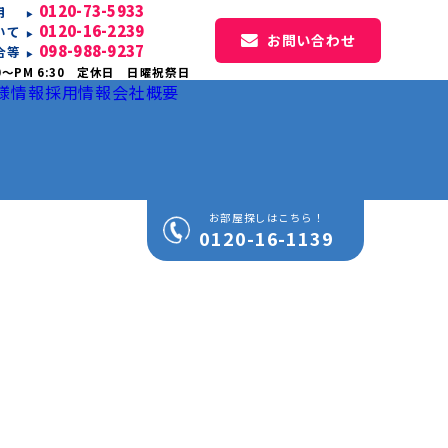
0120-73-5933
専用
0120-16-2239
いて
お問い合わせ
098-988-9237
合等
0〜PM 6:30 定休日 日曜祝祭日
様情報
採用情報
会社概要
お部屋探しはこちら！
0120-16-1139