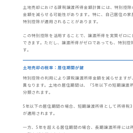
土地売却における課税譲渡所得金額計算には、特別控除
金額を減らせる可能性があります。特に、自己居住の家屋
特別控除が適用されることがあります。
この特別控除を活用することで、譲渡所得を実質ゼロに
できます。ただし、譲渡所得がゼロであっても、特別控
す。
土地売却の税率：居住期間が鍵
特別控除の利用により課税譲渡所得金額を減らせますが
異なります。土地の居住期間は、「5年以下の短期譲渡
分類されます。
5年以下の居住期間の場合、短期譲渡所得として所得税30.
が適用されます。
一方、5年を超える居住期間の場合、長期譲渡所得には所得税1