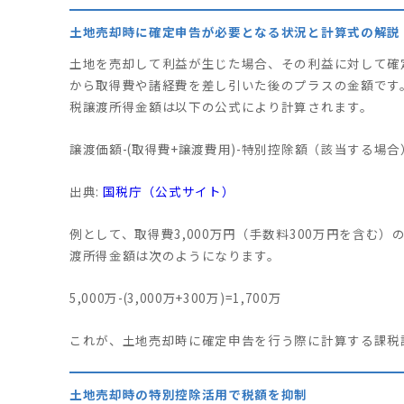
土地売却時に確定申告が必要となる状況と計算式の解説
土地を売却して利益が生じた場合、その利益に対して確
から取得費や諸経費を差し引いた後のプラスの金額です
税譲渡所得金額は以下の公式により計算されます。
譲渡価額-(取得費+譲渡費用)-特別控除額（該当する場
出典:
国税庁（公式サイト）
例として、取得費3,000万円（手数料300万円を含む）
渡所得金額は次のようになります。
5,000万-(3,000万+300万)=1,700万
これが、土地売却時に確定申告を行う際に計算する課税
土地売却時の特別控除活用で税額を抑制