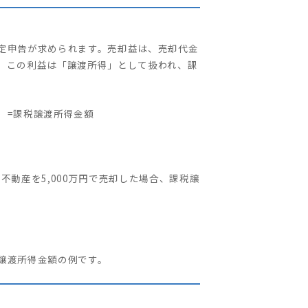
定申告が求められます。売却益は、売却代金
。この利益は「譲渡所得」として扱われ、課
合）=課税譲渡所得金額
の不動産を5,000万円で売却した場合、課税譲
譲渡所得金額の例です。