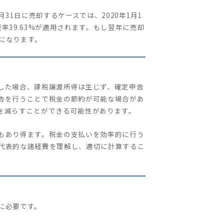
2月31日に売却するケースでは、2020年1月1
率39.63%が適用されます。もし翌年に売却
とになります。
した場合、課税譲渡所得は生じず、確定申告
告を行うことで税金の節約が可能な場合があ
を減らすことができる可能性があります。
もあり得ます。税金の支払いを効率的に行う
代表的な諸経費を理解し、適切に計算するこ
に必要です。