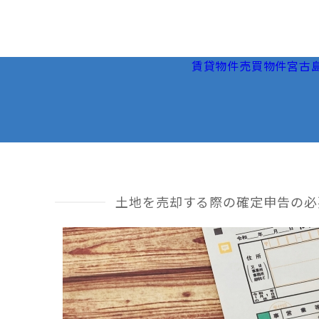
賃貸物件
売買物件
宮古
土地を売却する際の確定申告の必