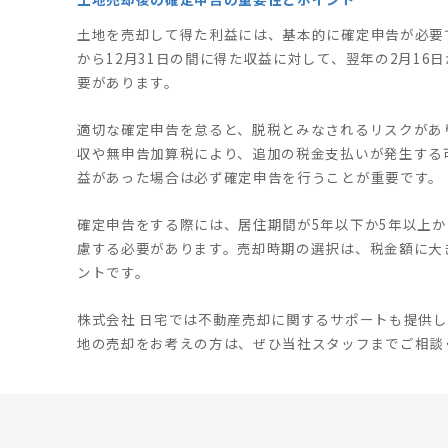
土地を売却して得た利益には、基本的に確定申告が必要
から12月31日の間に得た収益に対して、翌年の2月16
要があります。
適切な確定申告を怠ると、脱税とみなされるリスクがあ
収や無申告加算税により、追加の税金支払いが発生する
益があった場合は必ず確定申告を行うことが重要です。
確定申告をする際には、居住期間が5年以下か5年以上
慮する必要があります。売却時期の選択は、税金額に大
ントです。
株式会社 日宅では不動産売却に関するサポートも提供
地の売却をお考えの方は、ぜひ当社スタッフまでご相談