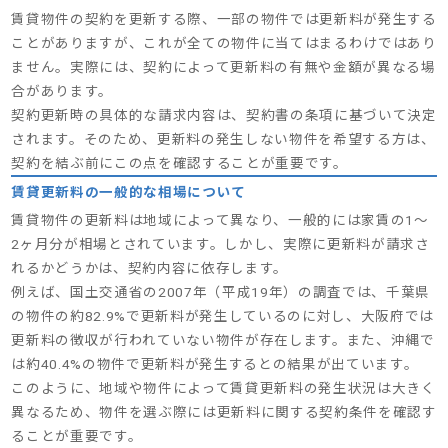
賃貸物件の契約を更新する際、一部の物件では更新料が発生する
ことがありますが、これが全ての物件に当てはまるわけではあり
ません。実際には、契約によって更新料の有無や金額が異なる場
合があります。
契約更新時の具体的な請求内容は、契約書の条項に基づいて決定
されます。そのため、更新料の発生しない物件を希望する方は、
契約を結ぶ前にこの点を確認することが重要です。
賃貸更新料の一般的な相場について
賃貸物件の更新料は地域によって異なり、一般的には家賃の1～
2ヶ月分が相場とされています。しかし、実際に更新料が請求さ
れるかどうかは、契約内容に依存します。
例えば、国土交通省の2007年（平成19年）の調査では、千葉県
の物件の約82.9%で更新料が発生しているのに対し、大阪府では
更新料の徴収が行われていない物件が存在します。また、沖縄で
は約40.4%の物件で更新料が発生するとの結果が出ています。
このように、地域や物件によって賃貸更新料の発生状況は大きく
異なるため、物件を選ぶ際には更新料に関する契約条件を確認す
ることが重要です。