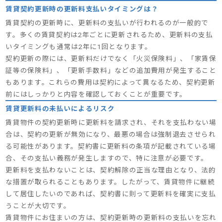
賃貸契約更新時の更新料支払いタイミングは？
賃貸契約の更新時に、更新料の支払いが行われるのが一般的で
す。多くの賃貸契約は2年ごとに更新されるため、更新料の支払
いタイミングも通常は2年に1回となります。
契約更新の際には、更新料だけでなく「火災保険料」、「家賃保
証等の保険料」、「更新手数料」などの追加費用が発生すること
もあります。これらの費用は契約によって異なるため、契約更新
前にはしっかりと内容を確認しておくことが重要です。
賃貸更新料の未払いによるリスク
賃貸物件の契約更新時に更新料を請求され、それを支払わない場
合は、契約の更新が無効になり、最悪の場合は強制退去させられ
る可能性があります。契約書に更新料の条項が記載されている場
合、その支払い義務が発生しますので、特に注意が必要です。
更新料を支払わないことは、契約解除の正当な理由となり、法的
な措置が取られることもあります。したがって、賃貸物件に継続
して居住したいのであれば、契約書に則って更新料を確実に支払
うことが大切です。
賃貸物件にお住まいの方は、契約更新時の更新料の支払いを忘れ