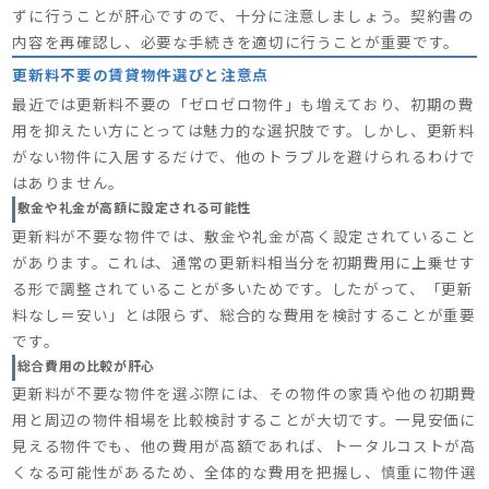
ずに行うことが肝心ですので、十分に注意しましょう。契約書の
内容を再確認し、必要な手続きを適切に行うことが重要です。
更新料不要の賃貸物件選びと注意点
最近では更新料不要の「ゼロゼロ物件」も増えており、初期の費
用を抑えたい方にとっては魅力的な選択肢です。しかし、更新料
がない物件に入居するだけで、他のトラブルを避けられるわけで
はありません。
敷金や礼金が高額に設定される可能性
更新料が不要な物件では、敷金や礼金が高く設定されていること
があります。これは、通常の更新料相当分を初期費用に上乗せす
る形で調整されていることが多いためです。したがって、「更新
料なし＝安い」とは限らず、総合的な費用を検討することが重要
です。
総合費用の比較が肝心
更新料が不要な物件を選ぶ際には、その物件の家賃や他の初期費
用と周辺の物件相場を比較検討することが大切です。一見安価に
見える物件でも、他の費用が高額であれば、トータルコストが高
くなる可能性があるため、全体的な費用を把握し、慎重に物件選