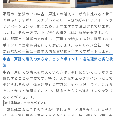
那覇市・浦添市での中古一戸建ての購入は、新築に比べると若干
ではありますがリーズナブルであり、自分の好みにリフォームや
リノベーションが可能なため、近年ますます注目されています。
しかし、その一方で、中古物件の購入には注意が必要です。今回
は、那覇市・浦添市での中古一戸建てを購入する際に確認すべき
ポイントと注意事項を詳しく解説します。私たち株式会社 日宅
があなたの一生に一度の大切な買い物を全力でサポートします。
中古一戸建て購入の大きなチェックポイント：違法建築と劣化状
況
中古一戸建ての購入を考えている方は、物件についてしっかりと
確認することが重要です。特に、大きなチェックポイントとして
挙げられるのが「違法建築」の有無と「劣化状況」です。これら
をしっかりと確認することで、間違った方向へ進むリスクを避け
ることができます。
違法建築のチェックポイント
「違法建築なんてそうそうないでしょう」と思うかもしれません
が、実は違法建築は意外と多く存在します。特に個人的な建築会