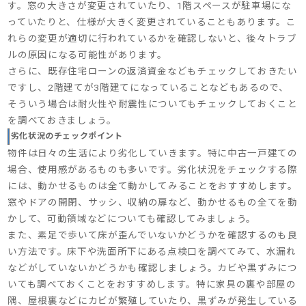
す。窓の大きさが変更されていたり、1階スペースが駐車場にな
っていたりと、仕様が大きく変更されていることもあります。こ
れらの変更が適切に行われているかを確認しないと、後々トラブ
ルの原因になる可能性があります。
さらに、既存住宅ローンの返済資金などもチェックしておきたい
ですし、2階建てが3階建てになっていることなどもあるので、
そういう場合は耐火性や耐震性についてもチェックしておくこと
を調べておきましょう。
劣化状況のチェックポイント
物件は日々の生活により劣化していきます。特に中古一戸建ての
場合、使用感があるものも多いです。劣化状況をチェックする際
には、動かせるものは全て動かしてみることをおすすめします。
窓やドアの開閉、サッシ、収納の扉など、動かせるもの全てを動
かして、可動領域などについても確認してみましょう。
また、素足で歩いて床が歪んでいないかどうかを確認するのも良
い方法です。床下や洗面所下にある点検口を調べてみて、水漏れ
などがしていないかどうかも確認しましょう。カビや黒ずみにつ
いても調べておくことをおすすめします。特に家具の裏や部屋の
隅、屋根裏などにカビが繁殖していたり、黒ずみが発生している