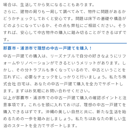
場合は、生活してから気になることもあります。
さらに、建物の周りも一周して調べてみて、物件に問題があるか
どうかチェックしておくと安心です。問題は床下の基礎や構造が
どのようになっているか、その点も弊社にご相談ください。そう
すれば、安心して中古物件の購入に踏み切ることができるはずで
す。
那覇市・浦添市で理想の中古一戸建てを購入！
中古一戸建ての購入は、リーズナブルで自分の好きなようにリフ
ォームやリノベーションができるというメリットがあります。し
かし、その分トラブルも多くなっているので、中古ということを
忘れずに、必要なチェックをしっかりと行いましょう。私たち株
式会社 日宅は、あなたの中古一戸建て購入を全力でサポートし
ます。まずはお気軽にお問い合わせください。
以上が那覇市・浦添市での中古一戸建て購入の確認ポイントと注
意事項です。これらを頭に入れておけば、理想の中古一戸建てを
購入できるはずです。沖縄の美しい自然と共に、新たな生活を始
めるための一歩を踏み出しましょう。私たちはあなたの新しい生
活のスタートを全力でサポートします。