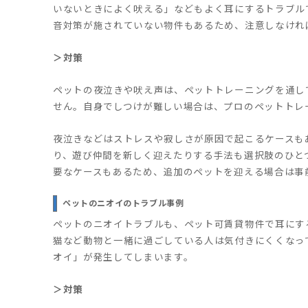
いないときによく吠える」などもよく耳にするトラブル
音対策が施されていない物件もあるため、注意しなけれ
＞対策
ペットの夜泣きや吠え声は、ペットトレーニングを通し
せん。自身でしつけが難しい場合は、プロのペットトレ
夜泣きなどはストレスや寂しさが原因で起こるケースも
り、遊び仲間を新しく迎えたりする手法も選択肢のひと
要なケースもあるため、追加のペットを迎える場合は事
ペットのニオイのトラブル事例
ペットのニオイトラブルも、ペット可賃貸物件で耳にす
猫など動物と一緒に過ごしている人は気付きにくくなっ
オイ」が発生してしまいます。
＞対策