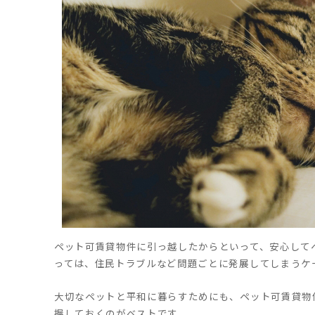
ペット可賃貸物件に引っ越したからといって、安心して
っては、住民トラブルなど問題ごとに発展してしまうケ
大切なペットと平和に暮らすためにも、ペット可賃貸物
握しておくのがベストです。