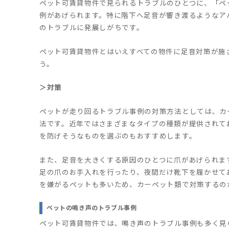
ペット可賃貸物件で見られるトラブルのひとつに、「ペ
例があげられます。特に階下へ足音が響き渡るようなア
のトラブルに発展しがちです。
ペット可賃貸物件とはいえすべての物件に足音対策が施
う。
＞対策
ペットが走り回るトラブル事例の対策方法としては、カ
法です。近年ではさまざまなタイプの種類が提供されて
を防げそうなものを選ぶのもおすすめします。
また、足音を大きくする原因のひとつに爪があげられま
足の爪のお手入れを行ったり、夜間だけ靴下を履かせて
を嫌がるペットも多いため、カーペット類で対策するの
ペットの鳴き声のトラブル事例
ペット可賃貸物件では、鳴き声のトラブル事例も多く見