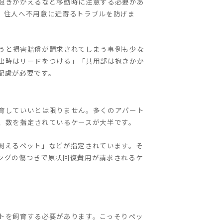
抱きかかえるなど移動時に注意する必要があ
、住人へ不用意に近寄るトラブルを防げま
うと損害賠償が請求されてしまう事例も少な
出時はリードをつける」「共用部は抱きかか
配慮が必要です。
育していいとは限りません。多くのアパート
、数を指定されているケースが大半です。
飼えるペット」などが指定されています。そ
ングの傷つきで原状回復費用が請求されるケ
トを飼育する必要があります。こっそりペッ