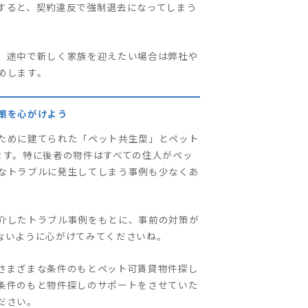
すると、契約違反で強制退去になってしまう
、途中で新しく家族を迎えたい場合は弊社や
めします。
策を心がけよう
ために建てられた「ペット共生型」とペット
ます。特に後者の物件はすべての住人がペッ
なトラブルに発生してしまう事例も少なくあ
介したトラブル事例をもとに、事前の対策が
ないように心がけてみてくださいね。
さまざまな条件のもとペット可賃貸物件探し
条件のもと物件探しのサポートをさせていた
ださい。