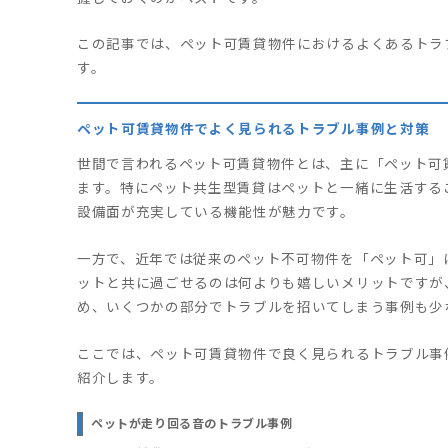
この記事では、ペット可賃貸物件におけるよくあるトラ
す。
ペット可賃貸物件でよく見られるトラブル事例と対策
世間で言われるペット可賃貸物件とは、主に「ペット可
ます。特にペット共生型賃貸はペットと一緒に生活する
設備面が充実している機能性が魅力です。
一方で、近年では従来のペット不可物件を「ペット可」
ットと共に過ごせるのは何よりも嬉しいメリットですが
め、いくつかの部分でトラブルを招いてしまう事例も少
ここでは、ペット可賃貸物件で良く見られるトラブル事
紹介します。
ペットが走り回る音のトラブル事例