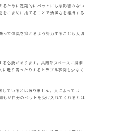
えるために定期的にペットにも悪影響のない
物をこまめに捨てることで清潔さを維持する
洗って体臭を抑えるよう努力することも大切
する必要があります。共用部スペースに排泄
人に走り寄ったりするトラブル事例も少なく
育しているとは限りません。人によっては
誰もが自分のペットを受け入れてくれるとは