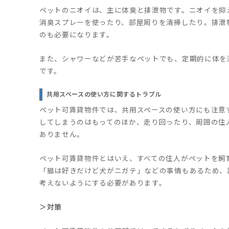
ペットのニオイは、主に体臭と排泄物です。ニオイを抑
消臭スプレーを使ったり、部屋周りを清掃したり。排泄
のも必要になります。
また、シャワーなどが苦手なペットでも、定期的に体を
です。
共用スペースの使い方に関するトラブル
ペット可賃貸物件では、共用スペースの使い方にも注意
してしまうのはもってのほか、走り回ったり、周囲の住
ありません。
ペット可賃貸物件とはいえ、すべての住人がペットを飼
「猫は好きだけど犬がニガテ」などの事情もあるため、
考えないようにする必要があります。
＞対策