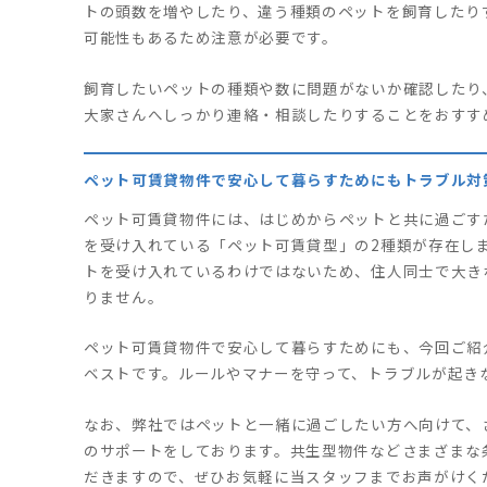
トの頭数を増やしたり、違う種類のペットを飼育したり
可能性もあるため注意が必要です。
飼育したいペットの種類や数に問題がないか確認したり
大家さんへしっかり連絡・相談したりすることをおすす
ペット可賃貸物件で安心して暮らすためにもトラブル対
ペット可賃貸物件には、はじめからペットと共に過ごす
を受け入れている「ペット可賃貸型」の2種類が存在し
トを受け入れているわけではないため、住人同士で大き
りません。
ペット可賃貸物件で安心して暮らすためにも、今回ご紹
ベストです。ルールやマナーを守って、トラブルが起き
なお、弊社ではペットと一緒に過ごしたい方へ向けて、
のサポートをしております。共生型物件などさまざまな
だきますので、ぜひお気軽に当スタッフまでお声がけく