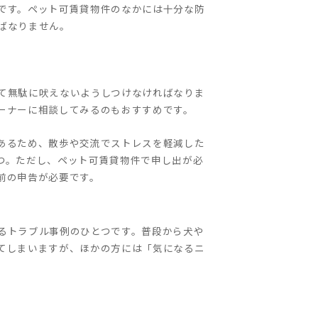
です。ペット可賃貸物件のなかには十分な防
ばなりません。
て無駄に吠えないようしつけなければなりま
ーナーに相談してみるのもおすすめです。
あるため、散歩や交流でストレスを軽減した
つ。ただし、ペット可賃貸物件で申し出が必
前の申告が必要です。
るトラブル事例のひとつです。普段から犬や
てしまいますが、ほかの方には「気になるニ