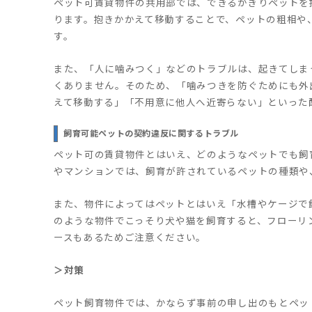
ペット可賃貸物件の共用部では、できるかぎりペットを
ります。抱きかかえて移動することで、ペットの粗相や
す。
また、「人に噛みつく」などのトラブルは、起きてしま
くありません。そのため、「噛みつきを防ぐためにも外
えて移動する」「不用意に他人へ近寄らない」といった
飼育可能ペットの契約違反に関するトラブル
ペット可の賃貸物件とはいえ、どのようなペットでも飼
やマンションでは、飼育が許されているペットの種類や
また、物件によってはペットとはいえ「水槽やケージで
のような物件でこっそり犬や猫を飼育すると、フローリ
ースもあるためご注意ください。
＞対策
ペット飼育物件では、かならず事前の申し出のもとペッ