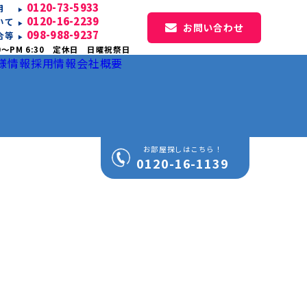
0120-73-5933
専用
0120-16-2239
いて
お問い合わせ
098-988-9237
合等
0〜PM 6:30 定休日 日曜祝祭日
様情報
採用情報
会社概要
お部屋探しはこちら！
0120-16-1139