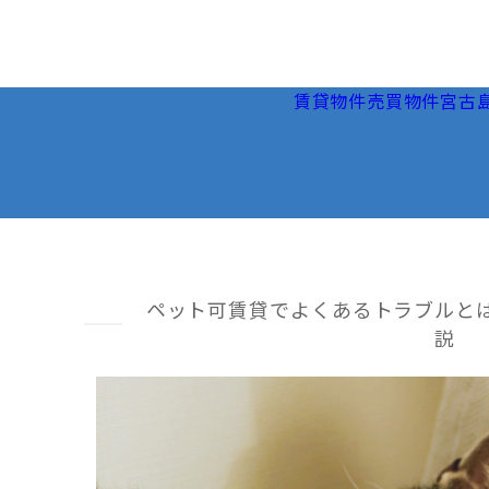
賃貸物件
売買物件
宮古
ペット可賃貸でよくあるトラブルと
説