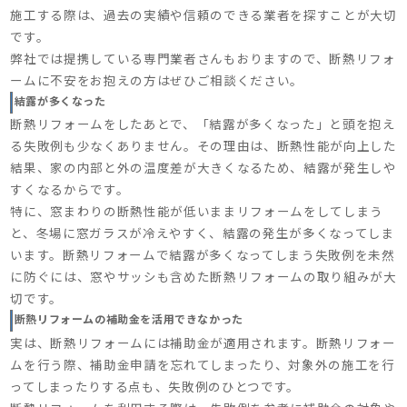
施工する際は、過去の実績や信頼のできる業者を探すことが大切
です。
弊社では提携している専門業者さんもおりますので、断熱リフォ
ームに不安をお抱えの方はぜひご相談ください。
結露が多くなった
断熱リフォームをしたあとで、「結露が多くなった」と頭を抱え
る失敗例も少なくありません。その理由は、断熱性能が向上した
結果、家の内部と外の温度差が大きくなるため、結露が発生しや
すくなるからです。
特に、窓まわりの断熱性能が低いままリフォームをしてしまう
と、冬場に窓ガラスが冷えやすく、結露の発生が多くなってしま
います。断熱リフォームで結露が多くなってしまう失敗例を未然
に防ぐには、窓やサッシも含めた断熱リフォームの取り組みが大
切です。
断熱リフォームの補助金を活用できなかった
実は、断熱リフォームには補助金が適用されます。断熱リフォー
ムを行う際、補助金申請を忘れてしまったり、対象外の施工を行
ってしまったりする点も、失敗例のひとつです。