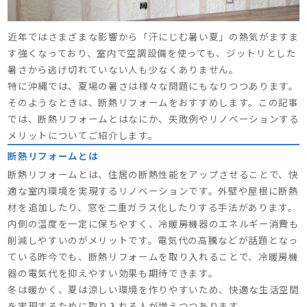
近年ではさまざまな影響から「汗にじむ暑い夏」の熱気がますま
す強くなっており、室内で空調設備を使っても、ジットリとした
暑さから逃げ切れていない人も少なくありません。
特に沖縄では、夏場の暑さは様々な問題にもなりつつあります。
そのようなときは、断熱リフォームをおすすめします。この記事
では、断熱リフォームとはなにか、失敗例やリノベーションする
メリットについてご紹介します。
断熱リフォームとは
断熱リフォームとは、住居の断熱性能をアップさせることで、快
適な室内環境を実現するリノベーションです。外壁や屋根に断熱
材を追加したり、窓を二重ガラス化したりする手法があります。
内側の温度を一定に保ちやすく、冷暖房機器のエネルギー消費も
削減しやすいのがメリットです。電気代の高騰などが話題となっ
ている昨今でも、断熱リフォームを取り入れることで、冷暖房機
器の電気代を抑えやすい効果も期待できます。
冬は暖かく、夏は涼しい環境を作りやすいため、快適な生活空間
を実現するために取り入れる人が増えつつあります。