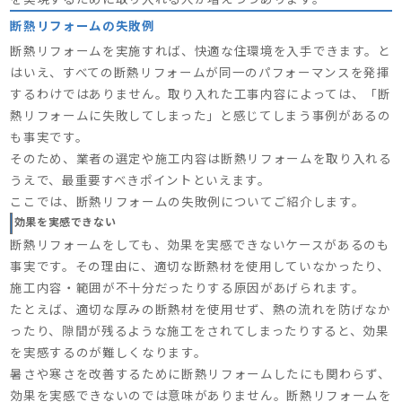
断熱リフォームの失敗例
断熱リフォームを実施すれば、快適な住環境を入手できます。と
はいえ、すべての断熱リフォームが同一のパフォーマンスを発揮
するわけではありません。取り入れた工事内容によっては、「断
熱リフォームに失敗してしまった」と感じてしまう事例があるの
も事実です。
そのため、業者の選定や施工内容は断熱リフォームを取り入れる
うえで、最重要すべきポイントといえます。
ここでは、断熱リフォームの失敗例についてご紹介します。
効果を実感できない
断熱リフォームをしても、効果を実感できないケースがあるのも
事実です。その理由に、適切な断熱材を使用していなかったり、
施工内容・範囲が不十分だったりする原因があげられます。
たとえば、適切な厚みの断熱材を使用せず、熱の流れを防げなか
ったり、隙間が残るような施工をされてしまったりすると、効果
を実感するのが難しくなります。
暑さや寒さを改善するために断熱リフォームしたにも関わらず、
効果を実感できないのでは意味がありません。断熱リフォームを