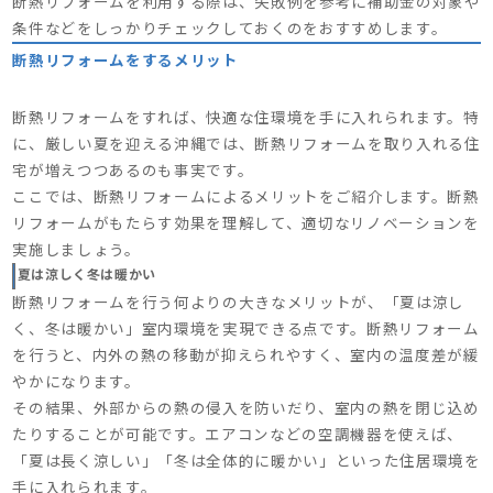
断熱リフォームを利用する際は、失敗例を参考に補助金の対象や
条件などをしっかりチェックしておくのをおすすめします。
断熱リフォームをするメリット
断熱リフォームをすれば、快適な住環境を手に入れられます。特
に、厳しい夏を迎える沖縄では、断熱リフォームを取り入れる住
宅が増えつつあるのも事実です。
ここでは、断熱リフォームによるメリットをご紹介します。断熱
リフォームがもたらす効果を理解して、適切なリノベーションを
実施しましょう。
夏は涼しく冬は暖かい
断熱リフォームを行う何よりの大きなメリットが、「夏は涼し
く、冬は暖かい」室内環境を実現できる点です。断熱リフォーム
を行うと、内外の熱の移動が抑えられやすく、室内の温度差が緩
やかになります。
その結果、外部からの熱の侵入を防いだり、室内の熱を閉じ込め
たりすることが可能です。エアコンなどの空調機器を使えば、
「夏は長く涼しい」「冬は全体的に暖かい」といった住居環境を
手に入れられます。