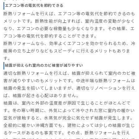
エアコン等の電気代を節約できる
断熱リフォームを行えば、エアコン等の電気代を節約できるのも
メリットです。断熱性能が向上すれば、室内温度の変動が少なく
なり、エアコンの必要な稼働量も少なくなります。その結果、エ
アコン等の電気代を節約することができます。
断熱リフォームなら、効率よくエアコンを効かせられるため、冷
暖房の立ち上がりなどもスピーディに行えるメリットもありま
す。
結露が抑えられ室内のカビ被害が減りやすい
適切な断熱リフォームを行えば、結露が抑えられて室内のカビ被
害が減りやすいのもメリットです。中途半端な断熱リフォームは
結露の発生を招いてしまいますが、適切なリノベーションを行え
ば、結露が起きる心配はありません。
結露は、室内と外部の温度差が原因で生じることがほとんどで
す。冬の寒い時期に、外気によって冷やされた窓に室内の暖かい
空気が接触すると、水蒸気が完全に気化せず結露が発生します。
全般的に暖かい沖縄方面でも、建物によっては少しの結露が生じ
るケースがあるのも事実です。その点、断熱リフォームを行え