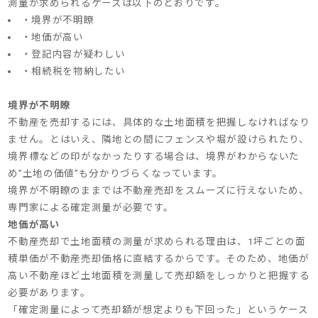
測量が求められるケースは以下のとおりです。
・境界が不明瞭
・地価が高い
・登記内容が疑わしい
・相続税を物納したい
境界が不明瞭
不動産を売却するには、具体的な土地面積を把握しなければなり
ません。とはいえ、隣地との間にフェンスや堀が設けられたり、
境界標などの印がなかったりする場合は、境界がわからないた
め”土地の価値”も分かりづらくなっています。
境界が不明瞭のままでは不動産売却をスムーズに行えないため、
専門家による確定測量が必要です。
地価が高い
不動産売却で土地面積の測量が求められる理由は、1坪ごとの面
積単価が不動産売却価格に直結するからです。そのため、地価が
高い不動産ほど土地面積を測量して売却額をしっかりと把握する
必要があります。
「確定測量によって売却額が想定よりも下回った」というケース