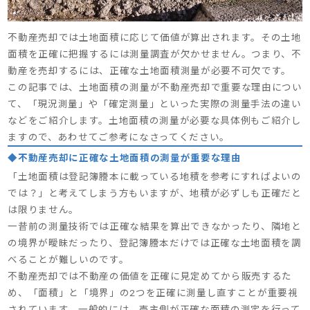
不動産売却では土地面積に応じて価値が算出されます。その土地
面積を正確に把握するには測量調査が欠かせません。つまり、不
動産を売却するには、正確な土地面積測量が必要不可欠です。
この記事では、土地面積の測量が不動産売却で重要な理由につい
て、「現況測量」や「確定測量」といった実際の測量手法の違い
などをご紹介します。土地面積の測量が必要な具体例もご紹介し
ますので、あわせてご参考になさってください。
◆不動産売却に正確な土地面積の測量が重要な理由
「土地面積は登記簿謄本に載っている地積を参考にすればよいの
では？」と考えてしまう方もいますが、地積が必ずしも正確だと
は限りません。
一昔前の測量技術では正確な結果を算出できなかったり、隣地と
の境界が曖昧だったり、登記簿謄本だけでは正確な土地面積を調
べることが難しいのです。
不動産売却では不動産の価値を正確に見定めてから販売するた
め、「面積」と「境界」の2つを正確に測量し直すことが重要視
されています。一般的には、売主側が正確な面積の測定を行って