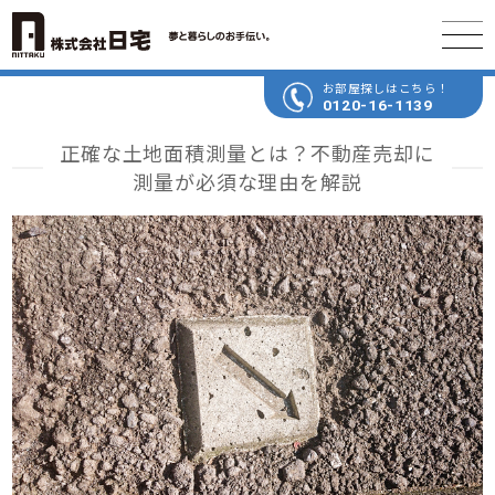
お部屋探しはこちら！
0120-16-1139
正確な土地面積測量とは？不動産売却に
測量が必須な理由を解説