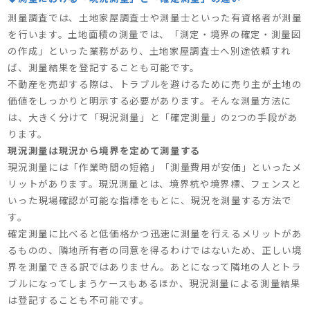
測量調査では、土地家屋調査士や測量士といった有資格者が測量
を行います。土地面積の測量では、「測定・境界の確定・測量図
の作成」といった業務があり、土地家屋調査士へ別途依頼すれ
ば、測量結果を登記することも可能です。
不動産を売却する際は、トラブルを避けるために売り主が土地の
価値をしっかりと明示する必要があります。そんな測量方法に
は、大きく分けて「現況測量」と「確定測量」の2つの手段があ
ります。
現況測量は現況から境界を定めて測量する
現況測量には「作業時間の短縮」「測量費用が安価」といったメ
リットがあります。現況測量とは、境界杭や境界標、フェンスと
いった現場確認が可能な指標をもとに、現況を測量する方法で
す。
確定測量に比べると低価格かつ迅速に測量を行えるメリットがあ
るものの、隣地所有者の同意を得るわけではないため、正しい境
界を測量できる訳ではありません。あとになって隣地の人とトラ
ブルになってしまうケースもあるほか、現況測量による測量結果
は登記することも不可能です。