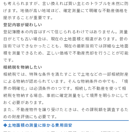
も考えられますが、言い換えれば買い主とのトラブルを未然に防
げます。地価が高い地域ほど、確定測量にて明確な不動産価格を
提示することが重要です。
登記内容が疑わしい
登記簿謄本の内容はすべて信じられるわけではありません。測量
日がとても古い場合は、現在の土地面積と相違があります。昔の
技術ではできなかったことも、現在の最新技術では詳細な土地面
積を測量できるため、正しい価格で不動産売却を行うことが可能
です。
相続税を物納したい
相続税では、特殊な条件を満たすことで土地などの一部相続財産
による物納が認められています。そんな物納条件の中でも、「境
界の明確化」は必須条件の1つです。相続した不動産を使って相
続税を物納する場合、事前に確定測量をして境界を明らかにして
おく必要があります。
また、不動産物件を譲り受けたときは、その課税額を調査するた
めの財産評価にも必要です。
◆土地面積の測量に掛かる費用目安