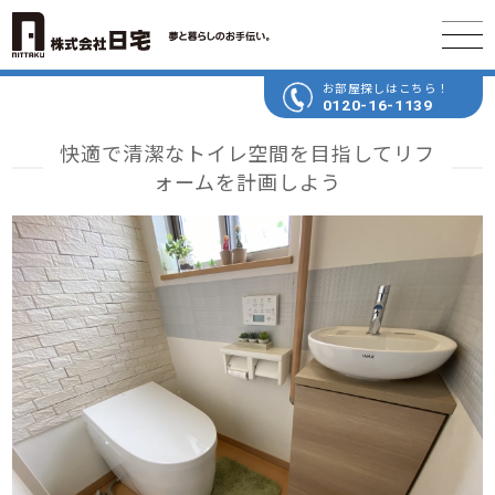
お部屋探しはこちら！
0120-16-1139
快適で清潔なトイレ空間を目指してリフ
ォームを計画しよう