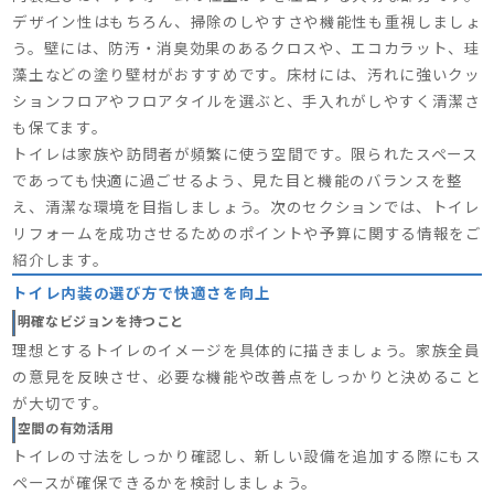
デザイン性はもちろん、掃除のしやすさや機能性も重視しましょ
う。壁には、防汚・消臭効果のあるクロスや、エコカラット、珪
藻土などの塗り壁材がおすすめです。床材には、汚れに強いクッ
ションフロアやフロアタイルを選ぶと、手入れがしやすく清潔さ
も保てます。
トイレは家族や訪問者が頻繁に使う空間です。限られたスペース
であっても快適に過ごせるよう、見た目と機能のバランスを整
え、清潔な環境を目指しましょう。次のセクションでは、トイレ
リフォームを成功させるためのポイントや予算に関する情報をご
紹介します。
トイレ内装の選び方で快適さを向上
明確なビジョンを持つこと
理想とするトイレのイメージを具体的に描きましょう。家族全員
の意見を反映させ、必要な機能や改善点をしっかりと決めること
が大切です。
空間の有効活用
トイレの寸法をしっかり確認し、新しい設備を追加する際にもス
ペースが確保できるかを検討しましょう。