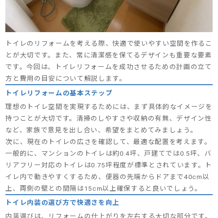
トイレのリフォームを考える際、快適で使いやすい空間を作るこ
とが大切です。また、常に清潔感を保てるデザインも重要な要素
です。今回は、トイレリフォームを成功させるための計画の立て
方と費用の目安について解説します。
トイレリフォームの基本ステップ
理想のトイレ空間を実現するためには、まず具体的なイメージを
持つことが大切です。清掃のしやすさや収納の有無、デザイン性
など、家族で意見を出し合い、希望をまとめてみましょう。
次に、現在のトイレの広さを確認して、最適な配置を考えます。
一般的に、マンションのトイレは約0.4坪、戸建てでは0.5坪、バ
リアフリー対応のトイレは0.75坪程度が標準とされています。ト
イレ内で動きやすくするため、便器の先端からドアまで40cm以
上、両側の壁との間隔は15cm以上確保すると良いでしょう。
トイレ内装の選び方で快適さを向上
内装選びは、リフォームの仕上がりを左右する大切な部分です。