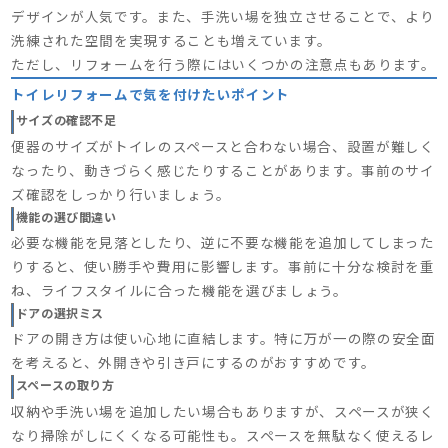
デザインが人気です。また、手洗い場を独立させることで、より
洗練された空間を実現することも増えています。
ただし、リフォームを行う際にはいくつかの注意点もあります。
トイレリフォームで気を付けたいポイント
サイズの確認不足
便器のサイズがトイレのスペースと合わない場合、設置が難しく
なったり、動きづらく感じたりすることがあります。事前のサイ
ズ確認をしっかり行いましょう。
機能の選び間違い
必要な機能を見落としたり、逆に不要な機能を追加してしまった
りすると、使い勝手や費用に影響します。事前に十分な検討を重
ね、ライフスタイルに合った機能を選びましょう。
ドアの選択ミス
ドアの開き方は使い心地に直結します。特に万が一の際の安全面
を考えると、外開きや引き戸にするのがおすすめです。
スペースの取り方
収納や手洗い場を追加したい場合もありますが、スペースが狭く
なり掃除がしにくくなる可能性も。スペースを無駄なく使えるレ