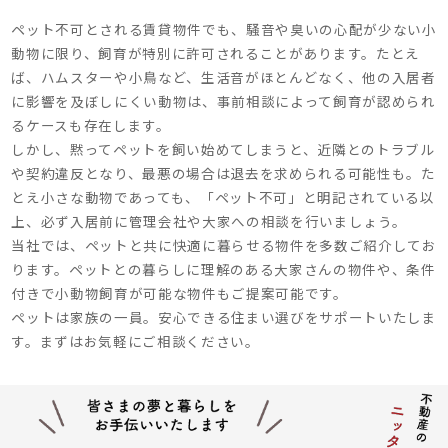
ペット不可とされる賃貸物件でも、騒音や臭いの心配が少ない小
動物に限り、飼育が特別に許可されることがあります。たとえ
ば、ハムスターや小鳥など、生活音がほとんどなく、他の入居者
に影響を及ぼしにくい動物は、事前相談によって飼育が認められ
るケースも存在します。
しかし、黙ってペットを飼い始めてしまうと、近隣とのトラブル
や契約違反となり、最悪の場合は退去を求められる可能性も。た
とえ小さな動物であっても、「ペット不可」と明記されている以
上、必ず入居前に管理会社や大家への相談を行いましょう。
当社では、ペットと共に快適に暮らせる物件を多数ご紹介してお
ります。ペットとの暮らしに理解のある大家さんの物件や、条件
付きで小動物飼育が可能な物件もご提案可能です。
ペットは家族の一員。安心できる住まい選びをサポートいたしま
す。まずはお気軽にご相談ください。