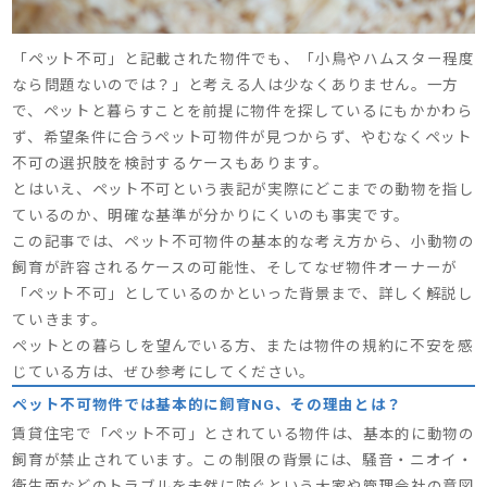
「ペット不可」と記載された物件でも、「小鳥やハムスター程度
なら問題ないのでは？」と考える人は少なくありません。一方
で、ペットと暮らすことを前提に物件を探しているにもかかわら
ず、希望条件に合うペット可物件が見つからず、やむなくペット
不可の選択肢を検討するケースもあります。
とはいえ、ペット不可という表記が実際にどこまでの動物を指し
ているのか、明確な基準が分かりにくいのも事実です。
この記事では、ペット不可物件の基本的な考え方から、小動物の
飼育が許容されるケースの可能性、そしてなぜ物件オーナーが
「ペット不可」としているのかといった背景まで、詳しく解説し
ていきます。
ペットとの暮らしを望んでいる方、または物件の規約に不安を感
じている方は、ぜひ参考にしてください。
ペット不可物件では基本的に飼育NG、その理由とは？
賃貸住宅で「ペット不可」とされている物件は、基本的に動物の
飼育が禁止されています。この制限の背景には、騒音・ニオイ・
衛生面などのトラブルを未然に防ぐという大家や管理会社の意図