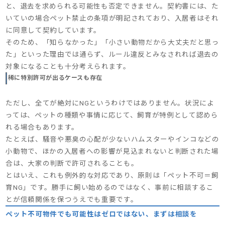
と、退去を求められる可能性も否定できません。契約書には、た
いていの場合ペット禁止の条項が明記されており、入居者はそれ
に同意して契約しています。
そのため、「知らなかった」「小さい動物だから大丈夫だと思っ
た」といった理由では通らず、ルール違反とみなされれば退去の
対象になることも十分考えられます。
稀に特別許可が出るケースも存在
ただし、全てが絶対にNGというわけではありません。状況によ
っては、ペットの種類や事情に応じて、飼育が特例として認めら
れる場合もあります。
たとえば、騒音や悪臭の心配が少ないハムスターやインコなどの
小動物で、ほかの入居者への影響が見込まれないと判断された場
合は、大家の判断で許可されることも。
とはいえ、これも例外的な対応であり、原則は「ペット不可＝飼
育NG」です。勝手に飼い始めるのではなく、事前に相談するこ
とが信頼関係を保つうえでも重要です。
ペット不可物件でも可能性はゼロではない、まずは相談を