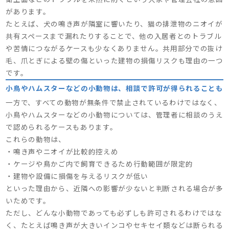
があります。
たとえば、犬の鳴き声が隣室に響いたり、猫の排泄物のニオイが
共有スペースまで漏れたりすることで、他の入居者とのトラブル
や苦情につながるケースも少なくありません。共用部分での抜け
毛、爪とぎによる壁の傷といった建物の損傷リスクも理由の一つ
です。
小鳥やハムスターなどの小動物は、相談で許可が得られることも
一方で、すべての動物が無条件で禁止されているわけではなく、
小鳥やハムスターなどの小動物については、管理者に相談のうえ
で認められるケースもあります。
これらの動物は、
・鳴き声やニオイが比較的控えめ
・ケージや鳥かご内で飼育できるため行動範囲が限定的
・建物や設備に損傷を与えるリスクが低い
といった理由から、近隣への影響が少ないと判断される場合が多
いためです。
ただし、どんな小動物であっても必ずしも許可されるわけではな
く、たとえば鳴き声が大きいインコやセキセイ類などは断られる