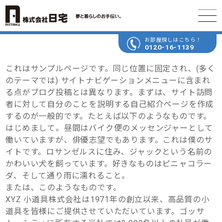
お部屋探しはこちら！
0120-16-1139
これはサンプルページです。同じ位置に固定され、(多く
のテーマでは) サイトナビゲーションメニューに含まれ
る点がブログ投稿とは異なります。まずは、サイト訪問
者に対して自分のことを説明する自己紹介ページを作成
するのが一般的です。たとえば以下のようなものです。
はじめまして。昼間はバイク便のメッセンジャーとして
働いていますが、俳優志望でもあります。これは僕のサ
イトです。ロサンゼルスに住み、ジャックという名前の
かわいい犬を飼っています。好きなものはピニャコラー
ダ、そして通り雨に濡れること。
または、このようなものです。
XYZ 小道具株式会社は1971年の創立以来、高品質の小
道具を皆様にご提供させていただいています。ゴッサ