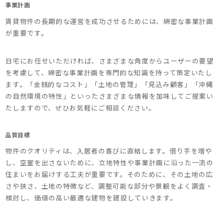
事業計画
賃貸物件の長期的な運営を成功させるためには、綿密な事業計画
が重要です。
日宅にお任せいただければ、さまざまな角度からユーザーの要望
を考慮して、綿密な事業計画を専門的な知識を持って策定いたし
ます。「金銭的なコスト」「土地の管理」「見込み顧客」「沖縄
の自然環境の特性」といったさまざまな情報を加味してご提案い
たしますので、ぜひお気軽にご相談ください。
品質目標
物件のクオリティは、入居者の喜びに直結します。借り手を増や
し、空室を出さないために、立地特性や事業計画に沿った一流の
住まいをお届けする工夫が重要です。そのために、その土地の広
さや狭さ、土地の特徴など、調整可能な部分や景観をよく調査・
検討し、価値の高い最適な建物を建設していきます。