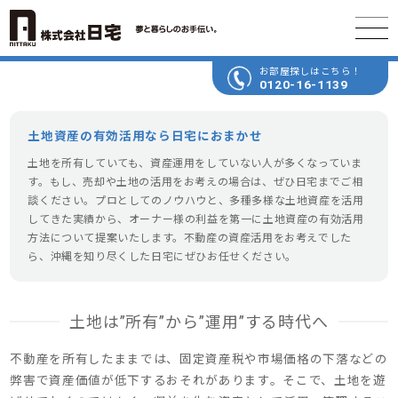
お部屋探しはこちら！
0120-16-1139
土地資産の有効活用なら日宅におまかせ
土地を所有していても、資産運用をしていない人が多くなっていま
す。もし、売却や土地の活用をお考えの場合は、ぜひ日宅までご相
談ください。プロとしてのノウハウと、多種多様な土地資産を活用
してきた実績から、オーナー様の利益を第一に土地資産の有効活用
方法について提案いたします。不動産の資産活用をお考えでした
ら、沖縄を知り尽くした日宅にぜひお任せください。
土地は”所有”から”運用”する時代へ
不動産を所有したままでは、固定資産税や市場価格の下落などの
弊害で資産価値が低下するおそれがあります。そこで、土地を遊