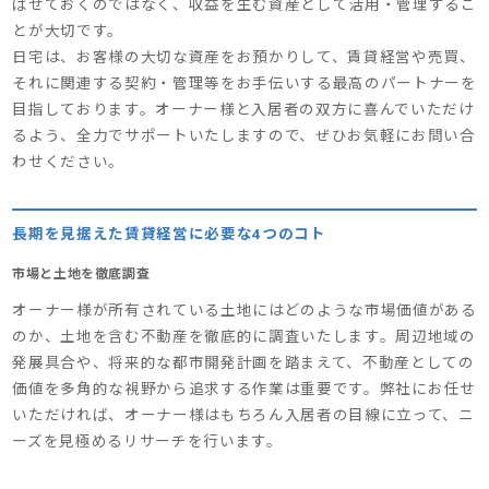
ばせておくのではなく、収益を生む資産として活用・管理するこ
とが大切です。
日宅は、お客様の大切な資産をお預かりして、賃貸経営や売買、
それに関連する契約・管理等をお手伝いする最高のパートナーを
目指しております。オーナー様と入居者の双方に喜んでいただけ
るよう、全力でサポートいたしますので、ぜひお気軽にお問い合
わせください。
長期を見据えた賃貸経営に必要な4つのコト
市場と土地を徹底調査
オーナー様が所有されている土地にはどのような市場価値がある
のか、土地を含む不動産を徹底的に調査いたします。周辺地域の
発展具合や、将来的な都市開発計画を踏まえて、不動産としての
価値を多角的な視野から追求する作業は重要です。弊社にお任せ
いただければ、オーナー様はもちろん入居者の目線に立って、ニ
ーズを見極めるリサーチを行います。