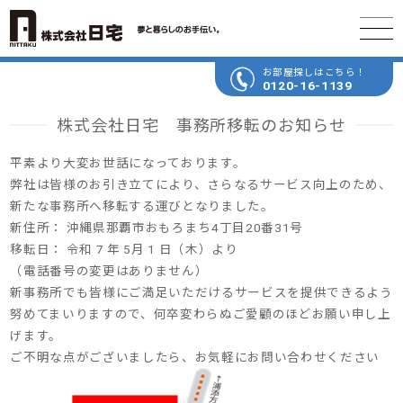
お部屋探しはこちら！
0120-16-1139
株式会社日宅 事務所移転のお知らせ
平素より大変お世話になっております。
弊社は皆様のお引き立てにより、さらなるサービス向上のため、
新たな事務所へ移転する運びとなりました。
新住所： 沖縄県
那覇市おもろまち4丁目20番31号
移転日： 令和 7 年 5月 1 日（木）より
（電話番号の変更はありません）
新事務所でも皆様にご満足いただけるサービスを提供できるよう
努めてまいりますので、何卒変わらぬご愛顧のほどお願い申し上
げます。
ご不明な点がございましたら、お気軽にお問い合わせください