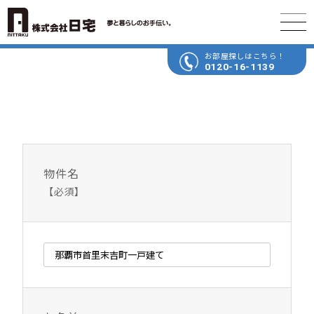
お部屋探しはこちら！
0120-16-1139
物件名
【必須】