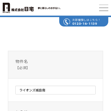
お部屋探しはこちら！
0120-16-1139
物件名
【必須】