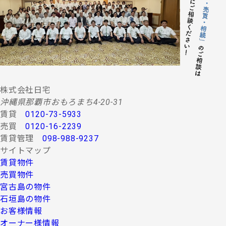
する情報・サービスの提供。
(２) 当社グループ会社によるコンサルティング、調査
等に関する契約その他取り決め事項の履行に必要
な範囲における利用並びに情報・サービスの提
供。
(３) 当社グループ会社における広告・宣伝、その他当
社グループ会社より発送されるダイレクトメール
又は、Ｅ-mail、Ｗｅｂサイト等を利用した情報サ
ービスの提供。
株式会社日宅
(４) 当社グループ会社が行う顧客動向調査、市場調
沖縄県那覇市おもろまち4-20-31
査、商品開発等の分析データ並びに広告反響等の
賃貸
0120-73-5933
各種調査。
売買
0120-16-2239
(５) 前各項に定める利用目的の達成に必要な範囲にお
賃貸管理
098-988-9237
ける個人情報の第三者提供。
サイトマップ
４.お客様の個人情報の第三者への提供
賃貸物件
第三者への提供にあたっては、機密保持のために必要な
売買物件
措置を講じます。なお、上記利用目的の達成に必要な範
宮古島の物件
囲内において業務委託先に情報を提供する場合など、法
石垣島の物件
令に反しない範囲で停止請求をお受けできないことがあ
お客様情報
ります。 お客様の個人情報は、上記利用目的のために以
下の者に対して書面または口頭もしくはその他媒体によ
オーナー様情報