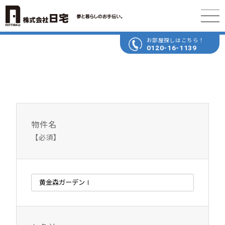
お部屋探しはこちら！
0120-16-1139
物件名
【必須】