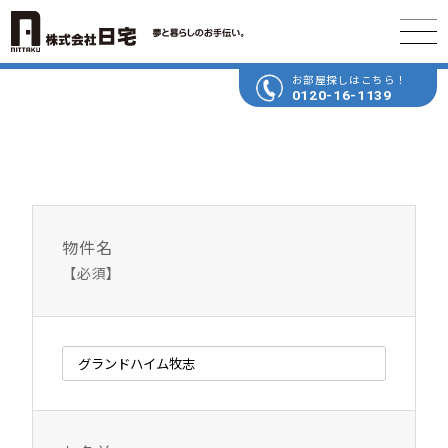
お部屋探しはこちら！
0120-16-1139
物件名
【必須】