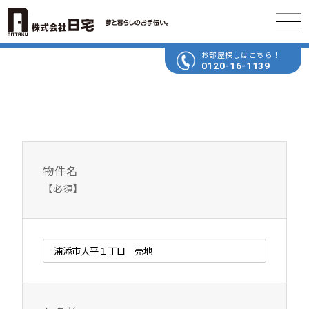
お部屋探しはこちら！
0120-16-1139
物件名
【必須】