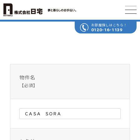
お部屋探しはこちら！
0120-16-1139
物件名
【必須】