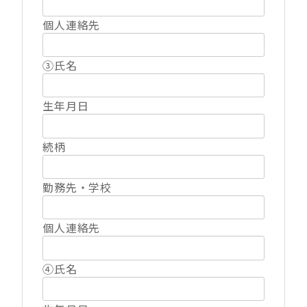
個人連絡先
③氏名
生年月日
続柄
勤務先・学校
個人連絡先
④氏名