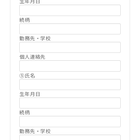
生年月日
続柄
勤務先・学校
個人連絡先
⑤氏名
生年月日
続柄
勤務先・学校