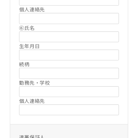
個人連絡先
⑥氏名
生年月日
続柄
勤務先・学校
個人連絡先
連帯保証人