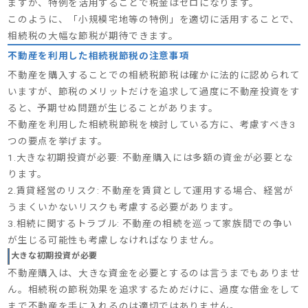
ますが、特例を活用することで税金はゼロになります。
このように、「小規模宅地等の特例」を適切に活用することで、
相続税の大幅な節税が期待できます。
不動産を利用した相続税節税の注意事項
不動産を購入することでの相続税節税は確かに法的に認められて
いますが、節税のメリットだけを追求して過度に不動産投資をす
ると、予期せぬ問題が生じることがあります。
不動産を利用した相続税節税を検討している方に、考慮すべき3
つの要点を挙げます。
1.大きな初期投資が必要: 不動産購入には多額の資金が必要とな
ります。
2.賃貸経営のリスク: 不動産を賃貸として運用する場合、経営が
うまくいかないリスクも考慮する必要があります。
3.相続に関するトラブル: 不動産の相続を巡って家族間での争い
が生じる可能性も考慮しなければなりません。
大きな初期投資が必要
不動産購入は、大きな資金を必要とするのは言うまでもありませ
ん。相続税の節税効果を追求するためだけに、過度な借金をして
まで不動産を手に入れるのは適切ではありません。