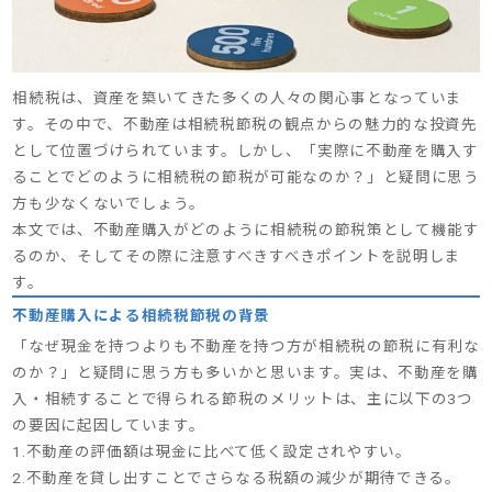
相続税は、資産を築いてきた多くの人々の関心事となっていま
す。その中で、不動産は相続税節税の観点からの魅力的な投資先
として位置づけられています。しかし、「実際に不動産を購入す
ることでどのように相続税の節税が可能なのか？」と疑問に思う
方も少なくないでしょう。
本文では、不動産購入がどのように相続税の節税策として機能す
るのか、そしてその際に注意すべきすべきポイントを説明しま
す。
不動産購入による相続税節税の背景
「なぜ現金を持つよりも不動産を持つ方が相続税の節税に有利な
のか？」と疑問に思う方も多いかと思います。実は、不動産を購
入・相続することで得られる節税のメリットは、主に以下の3つ
の要因に起因しています。
1.不動産の評価額は現金に比べて低く設定されやすい。
2.不動産を貸し出すことでさらなる税額の減少が期待できる。