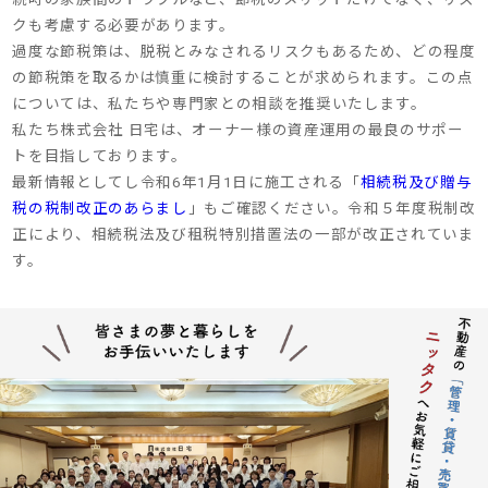
クも考慮する必要があります。
過度な節税策は、脱税とみなされるリスクもあるため、どの程度
の節税策を取るかは慎重に検討することが求められます。この点
については、私たちや専門家との相談を推奨いたします。
私たち株式会社 日宅は、オーナー様の資産運用の最良のサポー
トを目指しております。
最新情報としてし令和6年1月1日に施工される「
相続税及び贈与
税の税制改正のあらまし
」もご確認ください。令和５年度税制改
正により、相続税法及び租税特別措置法の一部が改正されていま
す。