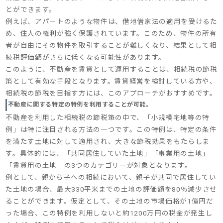
とができます。
例えば、アパートのような物件は、借地借家法の適用を受けるた
め、住人の権利が強く保護されています。このため、物件の所有
者が自由にその物件を取引することが難しくなり、結果として相
続税評価額がさらに低くなる可能性があります。
このように、不動産を賃貸として運用することは、相続税の節税
策として有効な手段となります。賃貸経営を検討している方や、
相続税の節税を目指す方には、このアプローチがおすすめです。
不動産に関する特定の特例を利用することが可能。
不動産を利用した相続税の節税策の中で、「小規模宅地等の特
例」は特に注目される方法の一つです。この特例は、特定の条件
を満たす土地に対して適用され、大きな節税効果をもたらしま
す。具体的には、「共同居住していた土地」「事業用の土地」
「賃貸用の土地」の3つのカテゴリーが対象となります。
例として、親から子への相続において、親子が共同で居住してい
た土地の場合、最大330平米までの土地の評価額を80％減少させ
ることができます。仮定として、その土地の市場価格が1億円だ
った場合、この特例を利用しないと約1200万円の税金が発生し