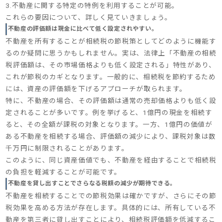
3.不動産に関する特定の特例を利用することが可能。
これらの要因について、詳しく見ていきましょう。
不動産の評価額は現金に比べて低く設定されやすい。
不動産を所有することが相続税の節税策としてどのように機能す
るのか疑問に思うかもしれません。実は、法律上「不動産の相続
税評価額は、その市場価格よりも低く設定される」特性があり、
これが節税のカギとなります。一般的に、相続税を節約するため
には、資産の評価額を下げるアプローチが取られます。
特に、不動産の場合、その評価額は通常の売却価格よりも低く設
定されることが多いです。例を挙げると、1億円の現金を相続す
ると、その全額が課税の対象となります。一方、1億円の価値が
ある不動産を相続する場合、評価額の減少により、課税対象は数
千万円に制限されることがあります。
このように、同じ資産価値でも、不動産を経由することで相続税
の負担を軽減することが可能です。
不動産を貸し出すことでさらなる税額の減少が期待できる。
不動産を相続することでの節税効果は確かですが、さらにその節
税効果を高める方法が存在します。具体的には、所有している不
動産を第三者に貸し出すことにより、相続税評価額を低減するこ