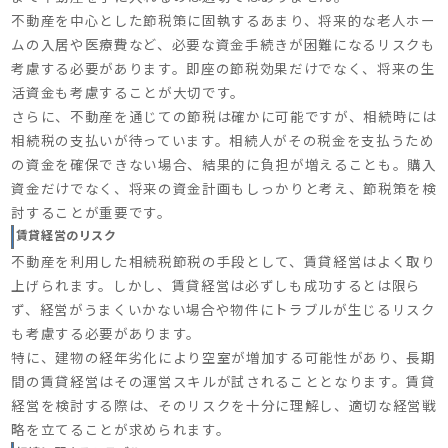
不動産を中心とした節税策に固執するあまり、将来的な老人ホー
ムの入居や医療費など、必要な資金手続きが困難になるリスクも
考慮する必要があります。即座の節税効果だけでなく、将来の生
活資金も考慮することが大切です。
さらに、不動産を通じての節税は確かに可能ですが、相続時には
相続税の支払いが待っています。相続人がその税金を支払うため
の資金を確保できない場合、結果的に負担が増えることも。購入
資金だけでなく、将来の資金計画もしっかりと考え、節税策を検
討することが重要です。
賃貸経営のリスク
不動産を利用した相続税節税の手段として、賃貸経営はよく取り
上げられます。しかし、賃貸経営は必ずしも成功するとは限ら
ず、経営がうまくいかない場合や物件にトラブルが生じるリスク
も考慮する必要があります。
特に、建物の経年劣化により空室が増加する可能性があり、長期
間の賃貸経営はその運営スキルが試されることとなります。賃貸
経営を検討する際は、そのリスクを十分に理解し、適切な経営戦
略を立てることが求められます。