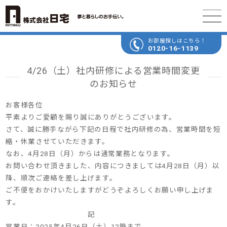
お部屋探しはこちら！
0120-16-1139
4/26（土）社内研修による営業時間変更
のお知らせ
お客様各位
平素よりご愛顧を賜り誠にありがとうございます。
さて、誠に勝手ながら下記の日程で社内研修の為、営業時間を短
縮・休業させていただきます。
なお、4月28日（月）からは通常業務となります。
お問い合わせ頂きました、内容につきましては4月28日（月）以
降、順次ご連絡を差し上げます。
ご不便をおかけいたしますがどうぞよろしくお願い申し上げま
す。
記
営業日：2025年4月26日（土）12時まで